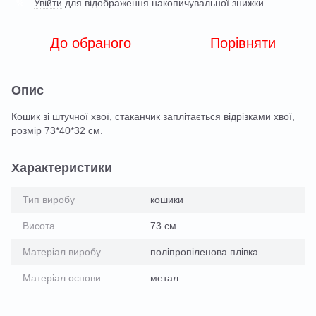
Увійти
для відображення накопичувальної знижки
%
До обраного
Порівняти
Опис
Кошик зі штучної хвої, стаканчик заплітається відрізками хвої,
розмір 73*40*32 см.
Характеристики
Тип виробу
кошики
Висота
73 см
Матеріал виробу
поліпропіленова плівка
Матеріал основи
метал