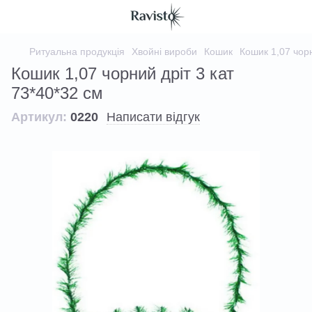
Ритуальна продукція
Хвойні вироби
Кошик
Кошик 1,07 чорн
Кошик 1,07 чорний дріт 3 кат
73*40*32 см
Артикул:
0220
Написати відгук