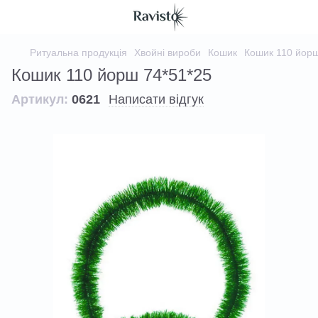
Ритуальна продукція
Хвойні вироби
Кошик
Кошик 110 йорш
Кошик 110 йорш 74*51*25
Артикул:
0621
Написати відгук