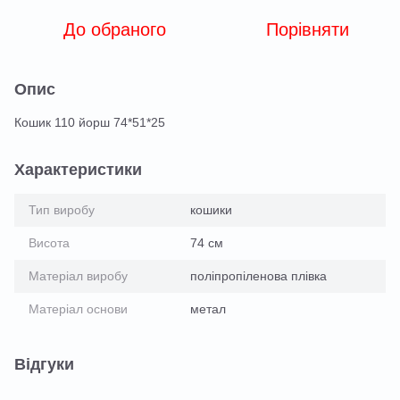
До обраного
Порівняти
Опис
Кошик 110 йорш 74*51*25
Характеристики
Тип виробу
кошики
Висота
74 см
Матеріал виробу
поліпропіленова плівка
Матеріал основи
метал
Відгуки