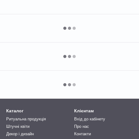
Каталог
Клієнтам
Ритуальна продукція
Вхід до кабінету
Штучні квіти
Про нас
Декор і дизайн
Контакти