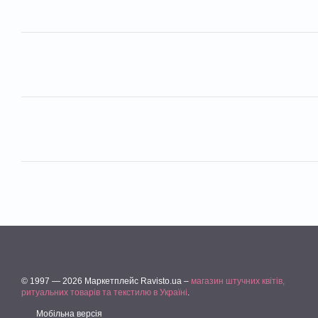
© 1997 — 2026 Маркетплейс Ravisto.ua –
магазин штучних квітів,
ритуальних товарів та текстилю в Україні
.
Мобільна версія