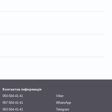
Контактна інформація
050-564-41-41
Viber
067-564-41-41
WhatsApp
063-564-41-41
Telegram