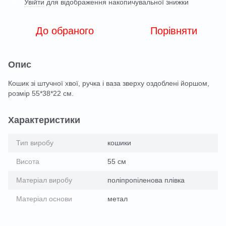
Увійти
для відображення накопичувальної знижки
%
До обраного
Порівняти
Опис
Кошик зі штучної хвої, ручка і ваза зверху оздоблені йоршом,
розмір 55*38*22 см.
Характеристики
Тип виробу
кошики
Висота
55 см
Матеріал виробу
поліпропіленова плівка
Матеріал основи
метал