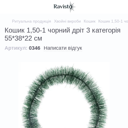
Ритуальна продукція
Хвойні вироби
Кошик
Кошик 1,50-1 чо
Кошик 1,50-1 чорний дріт 3 категорія
55*38*22 см
Артикул:
0346
Написати відгук