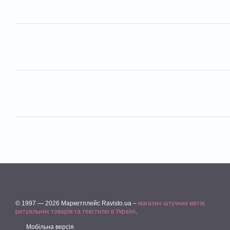
© 1997 — 2026 Маркетплейс Ravisto.ua –
магазин штучних квітів,
ритуальних товарів та текстилю в Україні
.
Мобільна версія