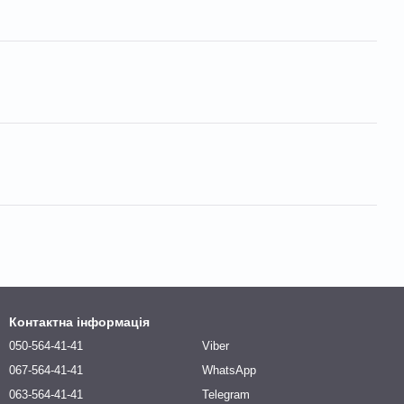
Контактна інформація
050-564-41-41
Viber
067-564-41-41
WhatsApp
063-564-41-41
Telegram