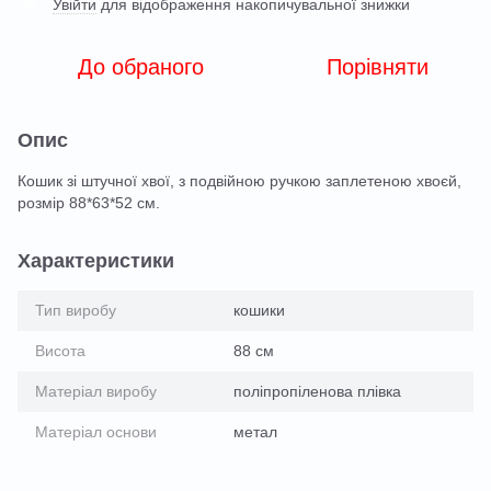
Увійти
для відображення накопичувальної знижки
%
До обраного
Порівняти
Опис
Кошик зі штучної хвої, з подвійною ручкою заплетеною хвоєй,
розмір 88*63*52 см.
Характеристики
Тип виробу
кошики
Висота
88 см
Матеріал виробу
поліпропіленова плівка
Матеріал основи
метал