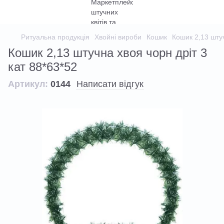
Ритуальна продукція
Хвойні вироби
Кошик
Кошик 2,13 штуч
Кошик 2,13 штучна хвоя чорн дріт 3
кат 88*63*52
Артикул:
0144
Написати відгук