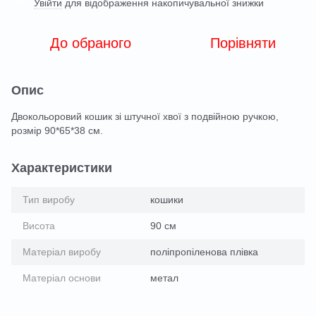
Увійти
для відображення накопичувальної знижки
%
До обраного
Порівняти
Опис
Двокольоровий кошик зі штучної хвої з подвійною ручкою,
розмір 90*65*38 см.
Характеристики
Тип виробу
кошики
Висота
90 см
Матеріал виробу
поліпропіленова плівка
Матеріал основи
метал