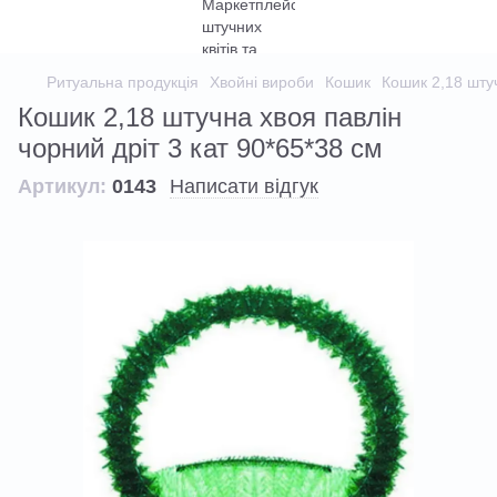
Ритуальна продукція
Хвойні вироби
Кошик
Кошик 2,18 штуч
Кошик 2,18 штучна хвоя павлін
чорний дріт 3 кат 90*65*38 см
Артикул:
0143
Написати відгук