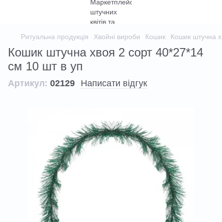
Ритуальна продукція
Хвойні вироби
Кошик
Кошик штучна хв
Кошик штучна хвоя 2 сорт 40*27*14
см 10 шт в уп
Артикул:
02129
Написати відгук