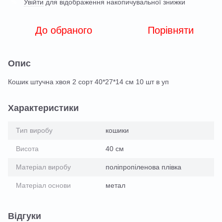
Увійти
для відображення накопичувальної знижки
%
До обраного
Порівняти
Опис
Кошик штучна хвоя 2 сорт 40*27*14 см 10 шт в уп
Характеристики
Тип виробу
кошики
Висота
40 см
Матеріал виробу
поліпропіленова плівка
Матеріал основи
метал
Відгуки