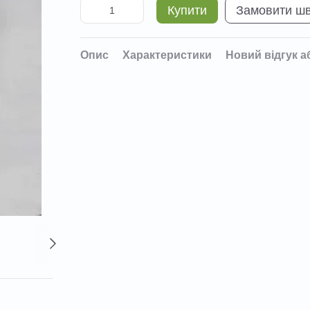
Купити
Замовити ш
Опис
Характеристики
Новий відгук а