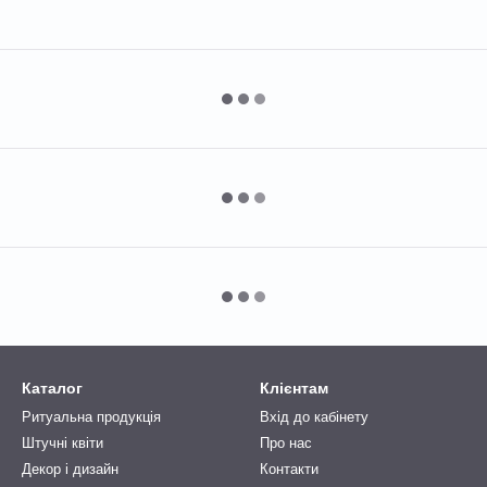
Каталог
Клієнтам
Ритуальна продукція
Вхід до кабінету
Штучні квіти
Про нас
Декор і дизайн
Контакти