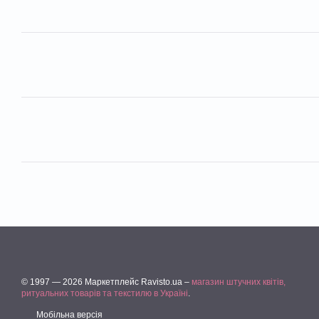
© 1997 — 2026 Маркетплейс Ravisto.ua –
магазин штучних квітів,
ритуальних товарів та текстилю в Україні
.
Мобільна версія