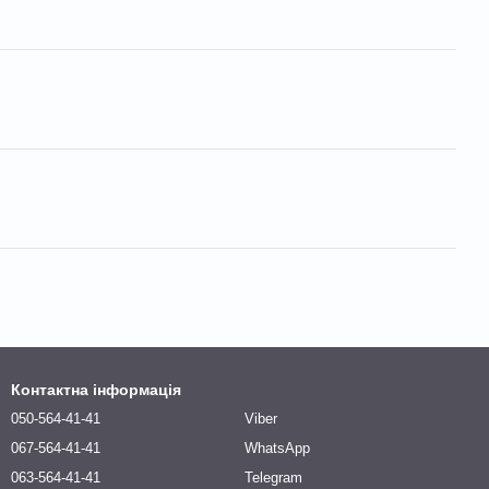
Контактна інформація
050-564-41-41
Viber
067-564-41-41
WhatsApp
063-564-41-41
Telegram