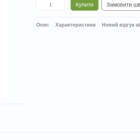
Купити
Замовити ш
Опис
Характеристики
Новий відгук а