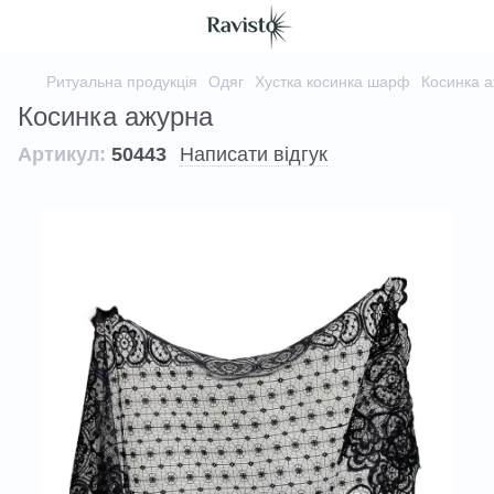
Ритуальна продукція
Одяг
Хустка косинка шарф
Косинка 
Косинка ажурна
Артикул:
50443
Написати відгук