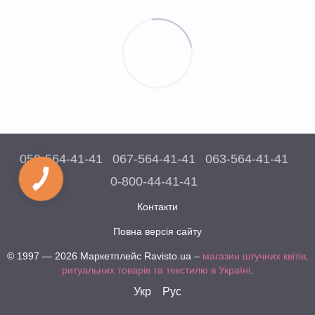
050-564-41-41
067-564-41-41
063-564-41-41
0-800-44-41-41
Контакти
Повна версія сайту
© 1997 — 2026 Маркетплейс Ravisto.ua –
магазин штучних квітів,
ритуальних товарів та текстилю в Україні
.
Укр
Рус