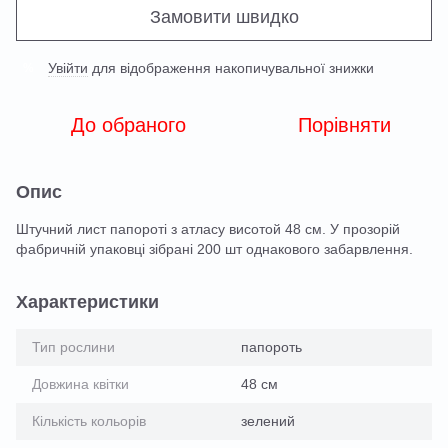
Замовити швидко
Увійти
для відображення накопичувальної знижки
%
До обраного
Порівняти
Опис
Штучний лист папороті з атласу висотой 48 см. У прозорій
фабричній упаковці зібрані 200 шт однакового забарвлення.
Характеристики
Тип рослини
папороть
Довжина квітки
48 см
Кількість кольорів
зелений