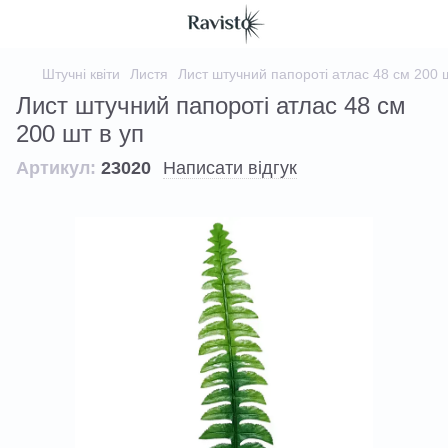
Штучні квіти
Листя
Лист штучний папороті атлас 48 см 200 ш
Лист штучний папороті атлас 48 см
200 шт в уп
Артикул:
23020
Написати відгук