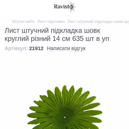
Штучні квіти
Лист підставка
Лист штучний підкладка шовк кру
Лист штучний підкладка шовк
круглий різний 14 см 635 шт в уп
Артикул:
21912
Написати відгук