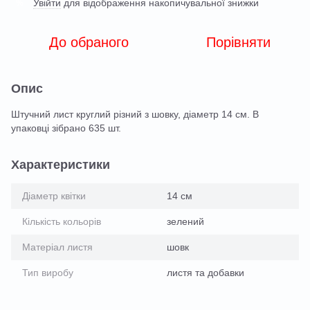
Увійти
для відображення накопичувальної знижки
%
До обраного
Порівняти
Опис
Штучний лист круглий різний з шовку, діаметр 14 см. В
упаковці зібрано 635 шт.
Характеристики
Діаметр квітки
14 см
Кількість кольорів
зелений
Матеріал листя
шовк
Тип виробу
листя та добавки