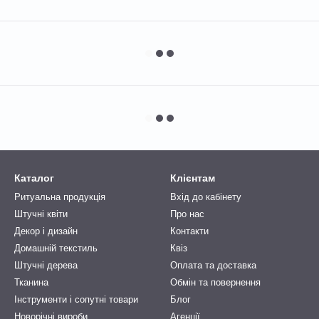
Каталог
Клієнтам
Ритуальна продукція
Вхід до кабінету
Штучні квіти
Про нас
Декор і дизайн
Контакти
Домашній текстиль
Квіз
Штучні дерева
Оплата та доставка
Тканина
Обмін та повернення
Інструменти і сопутні товари
Блог
Новорічні вироби
Агенції