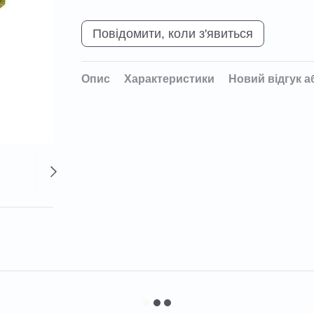
Повідомити, коли з'явиться
Опис
Характеристики
Новий відгук а