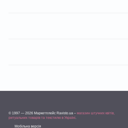
© 1997 — 2026 Маркетплейс Ravisto.ua –
магазин штучних квітів,
ритуальних товарів та текстилю в Україні
.
Мобільна версія