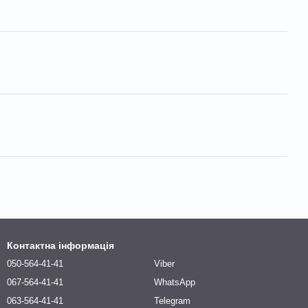
Контактна інформація
050-564-41-41
Viber
067-564-41-41
WhatsApp
063-564-41-41
Telegram