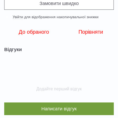
Замовити швидко
Увійти
для відображення накопичувальної знижки
%
До обраного
Порівняти
Відгуки
Додайте перший відгук
Написати відгук