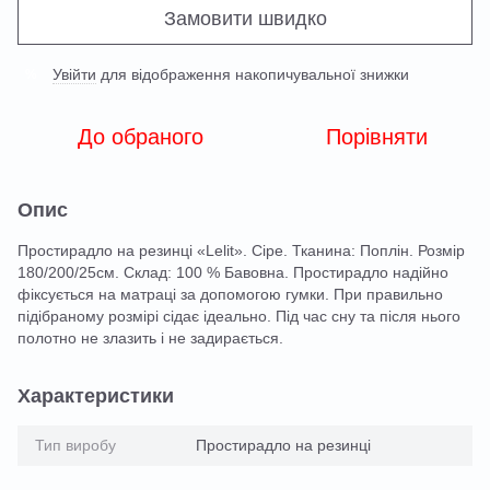
Замовити швидко
Увійти
для відображення накопичувальної знижки
%
До обраного
Порівняти
Опис
Простирадло на резинці «Lelit». Сіре. Тканина: Поплін. Розмір
180/200/25см. Склад: 100 % Бавовна. Простирадло надійно
фіксується на матраці за допомогою гумки. При правильно
підібраному розмірі сідає ідеально. Під час сну та після нього
полотно не злазить і не задирається.
Характеристики
Тип виробу
Простирадло на резинці