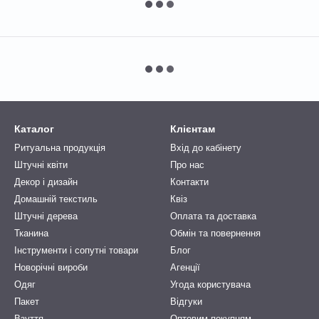
Каталог
Клієнтам
Ритуальна продукція
Вхід до кабінету
Штучні квіти
Про нас
Декор і дизайн
Контакти
Домашній текстиль
Квіз
Штучні дерева
Оплата та доставка
Тканина
Обмін та повернення
Інструменти і сопутні товари
Блог
Новорічні вироби
Агенції
Одяг
Угода користувача
Пакет
Відгуки
Взуття
Оптовим покупцям