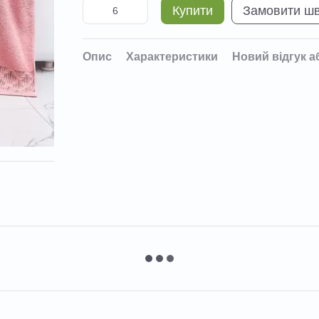
Купити
Замовити ш
Опис
Характеристики
Новий відгук а