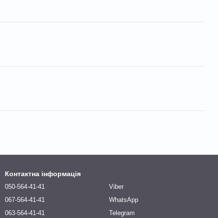
Контактна інформація
050-564-41-41
Viber
067-564-41-41
WhatsApp
063-564-41-41
Telegram