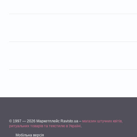
© 1997 — 2026 Маркетплейс Ravisto.ua –
магазин штучних квітів,
ритуальних товарів та текстилю в Україні
.
Мобільна версія