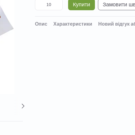
Купити
Замовити ш
Опис
Характеристики
Новий відгук а