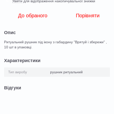
Увійти
для відображення накопичувальної знижки
%
До обраного
Порівняти
Опис
Ритуальний рушник під ікону з габардину "Врятуй і збережи" ,
10 шт в упаковці.
Характеристики
Тип виробу
рушник ритуальний
Відгуки