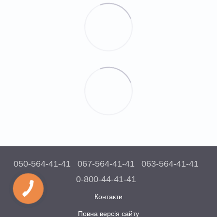
050-564-41-41
067-564-41-41
063-564-41-41
0-800-44-41-41
Контакти
Повна версія сайту