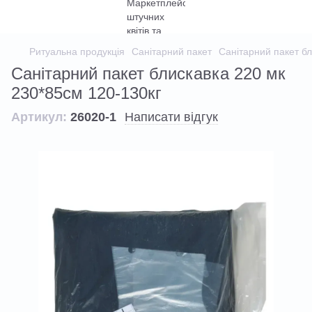
Ритуальна продукція
Санітарний пакет
Санітарний пакет бл
Санітарний пакет блискавка 220 мк
230*85см 120-130кг
Артикул:
26020-1
Написати відгук