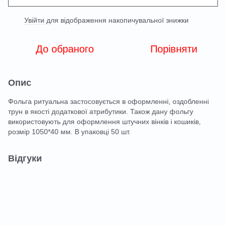
Увійти
для відображення накопичувальної знижки
%
До обраного
Порівняти
Опис
Фольга ритуальна застосовується в оформленні, оздобленні
трун в якості додаткової атрибутики. Також дану фольгу
використовують для оформлення штучних вінків і кошиків,
розмір 1050*40 мм. В упаковці 50 шт.
Відгуки