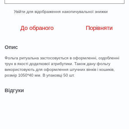
Увійти
для відображення накопичувальної знижки
%
До обраного
Порівняти
Опис
Фольга ритуальна застосовується в оформленні, оздобленні
трун в якості додаткової атрибутики. Також дану фольгу
використовують для оформлення штучних вінків і кошиків,
розмір 1050*40 мм. В упаковці 50 шт.
Відгуки