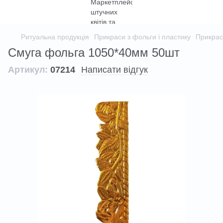
Ритуальна продукція
Прикраси з фольги і пластику
Прикрас
Смуга фольга 1050*40мм 50шт
Артикул:
07214
Написати відгук