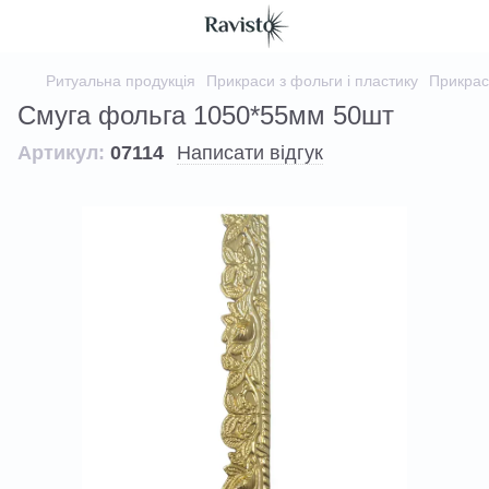
Ритуальна продукція
Прикраси з фольги і пластику
Прикрас
Смуга фольга 1050*55мм 50шт
Артикул:
07114
Написати відгук