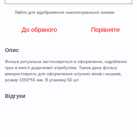
Увійти
для відображення накопичувальної знижки
%
До обраного
Порівняти
Опис
Фольга ритуальна застосовується в оформленні, оздобленні
трун в якості додаткової атрибутики. Також дану фольгу
використовують для оформлення штучних вінків і кошиків,
розмір 1050*55 мм. В упаковці 50 шт.
Відгуки