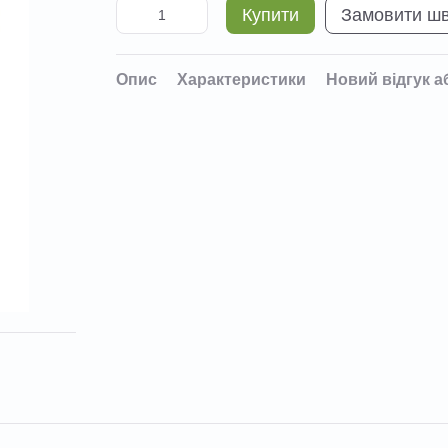
Купити
Замовити ш
Опис
Характеристики
Новий відгук а