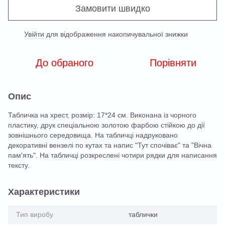
Замовити швидко
Увійти
для відображення накопичувальної знижки
%
До обраного
Порівняти
Опис
Табличка на хрест, розмір: 17*24 см. Виконана із чорного
пластику, друк спеціальною золотою фарбою стійкою до дії
зовнішнього середовища. На табличці надруковано
декоративні вензелі по кутах та напис "Тут спочіває" та "Вічна
пам'ять". На табличці розкреслені чотири рядки для написання
тексту.
Характеристики
Тип виробу
таблички