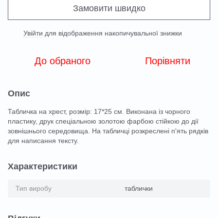
Замовити швидко
Увійти
для відображення накопичувальної знижки
%
До обраного
Порівняти
Опис
Табличка на хрест, розмір: 17*25 см. Виконана із чорного
пластику, друк спеціальною золотою фарбою стійкою до дії
зовнішнього середовища. На табличці розкреслені п'ять рядків
для написання тексту.
Характеристики
Тип виробу
таблички