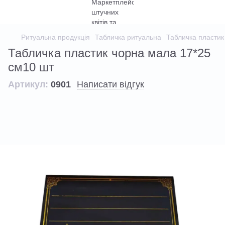
Ритуальна продукція
Табличка ритуальна
Табличка пластик
Табличка пластик чорна мала 17*25
см10 шт
Артикул:
0901
Написати відгук