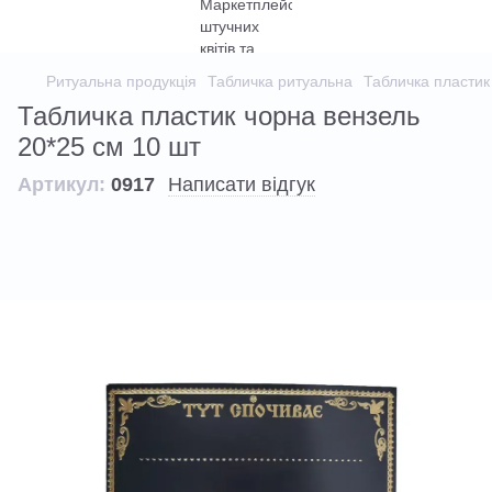
Ритуальна продукція
Табличка ритуальна
Табличка пластик
Табличка пластик чорна вензель
20*25 см 10 шт
Артикул:
0917
Написати відгук