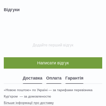
Відгуки
Додайте перший відгук
Написати відгук
Доставка
Оплата
Гарантія
«Новою поштою» по Україні — за тарифами перевізника
Кур'єром — за домовленостю
Більше інформації про доставку