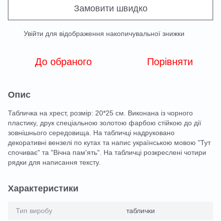
Замовити швидко
Увійти
для відображення накопичувальної знижки
%
До обраного
Порівняти
Опис
Табличка на хрест, розмір: 20*25 см. Виконана із чорного
пластику, друк спеціальною золотою фарбою стійкою до дії
зовнішнього середовища. На табличці надруковано
декоративні вензелі по кутах та напис українською мовою "Тут
спочиває" та "Вічна пам'ять". На табличці розкреслені чотири
рядки для написання тексту.
Характеристики
Тип виробу
таблички