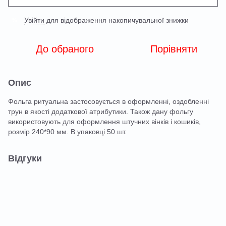
Увійти
для відображення накопичувальної знижки
%
До обраного
Порівняти
Опис
Фольга ритуальна застосовується в оформленні, оздобленні
трун в якості додаткової атрибутики. Також дану фольгу
використовують для оформлення штучних вінків і кошиків,
розмір 240*90 мм. В упаковці 50 шт.
Відгуки