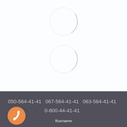
050-564-41-41
067-564-41-41
063-564-41-41
0-800-44-41-41
Контакти