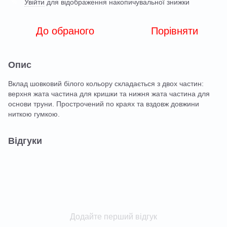
Увійти
для відображення накопичувальної знижки
%
До обраного
Порівняти
Опис
Вклад шовковий білого кольору складається з двох частин:
верхня жата частина для кришки та нижня жата частина для
основи труни. Прострочений по краях та вздовж довжини
ниткою гумкою.
Відгуки
Додайте перший відгук