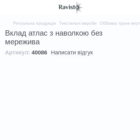
Ритуальна продукція
Текстильні вироби
Оббивка труни вну
Вклад атлас з наволкою без
мережива
Артикул:
40086
Написати відгук