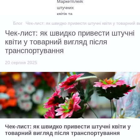
Блог
Чек-лист: як швидко привести штучні квіти у товарний 
Чек-лист: як швидко привести штучні
квіти у товарний вигляд після
транспортування
20 серпня 2025
Чек-лист: як швидко привести штучні квіти у
товарний вигляд після транспортування