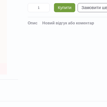
Купити
Замовити ш
Опис
Новий відгук або коментар