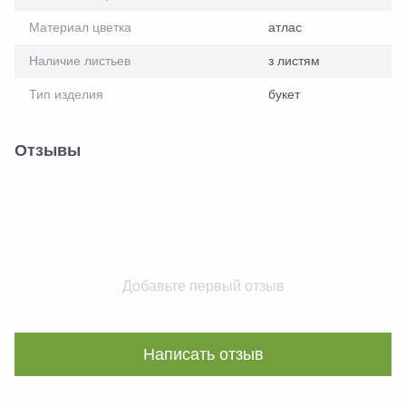
Материал цветка
атлас
Наличие листьев
з листям
Тип изделия
букет
Отзывы
Добавьте первый отзыв
Написать отзыв