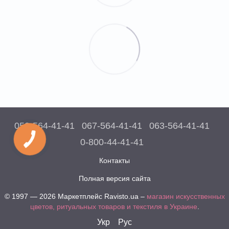
050-564-41-41
067-564-41-41
063-564-41-41
0-800-44-41-41
Контакты
Полная версия сайта
© 1997 — 2026 Маркетплейс Ravisto.ua –
магазин искусственных
цветов, ритуальных товаров и текстиля в Украине
.
Укр
Рус