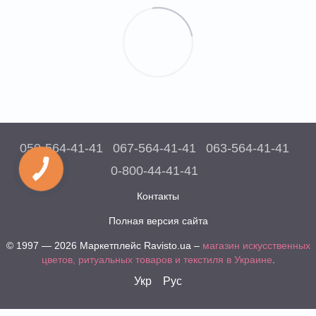
050-564-41-41
067-564-41-41
063-564-41-41
0-800-44-41-41
Контакты
Полная версия сайта
© 1997 — 2026 Маркетплейс Ravisto.ua –
магазин искусственных
цветов, ритуальных товаров и текстиля в Украине
.
Укр
Рус