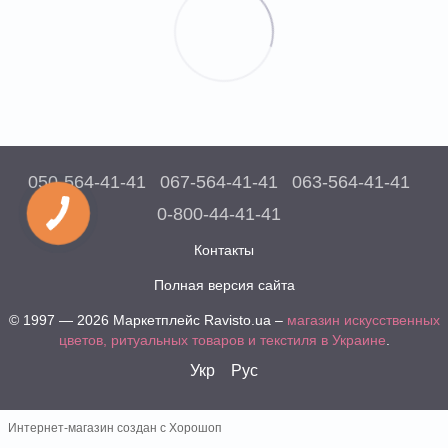
050-564-41-41
067-564-41-41
063-564-41-41
0-800-44-41-41
Контакты
Полная версия сайта
© 1997 — 2026 Маркетплейс Ravisto.ua –
магазин искусственных
цветов, ритуальных товаров и текстиля в Украине
.
Укр
Рус
Интернет-магазин создан с Хорошоп