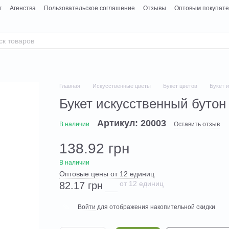
г
Агенства
Пользовательское соглашение
Отзывы
Оптовым покупат
Главная
Искусственные цветы
Букет цветов
Букет и
Букет искусственный бутон 
Артикул: 20003
В наличии
Оставить отзыв
138.92 грн
В наличии
Оптовые цены от 12 единиц
от 12 единиц
82.17 грн
Войти
для отображения накопительной скидки
%