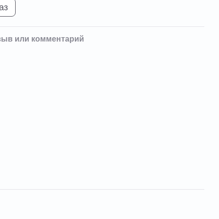
аз
зыв или комментарий