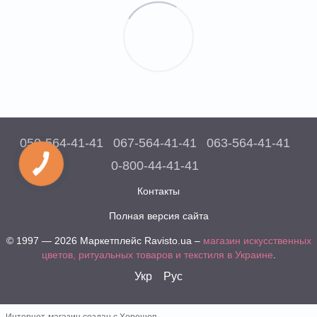
050-564-41-41
067-564-41-41
063-564-41-41
0-800-44-41-41
Контакты
Полная версия сайта
© 1997 — 2026 Маркетплейс Ravisto.ua –
магазин искусственных
цветов, ритуальных товаров и текстиля в Украине
.
Укр
Рус