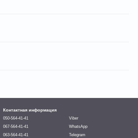
Контактная информация
050-564-41-41
Viber
067-564-41-41
WhatsApp
063-564-41-41
Telegram