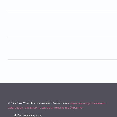
© 1997 — 2026 Маркетплейс Ravisto.ua –
магазин искусственных
цветов, ритуальных товаров и текстиля в Украине
.
Мобильная версия