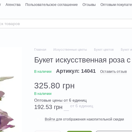
г
Агенства
Пользовательское соглашение
Отзывы
Оптовым покупат
Главная
Искусственные цветы
Букет цветов
Букет 
Букет искусственная роза 
Артикул: 14041
В наличии
Оставить отзыв
325.80 грн
В наличии
Оптовые цены от 6 единиц
от 6 единиц
192.53 грн
Войти
для отображения накопительной скидки
%