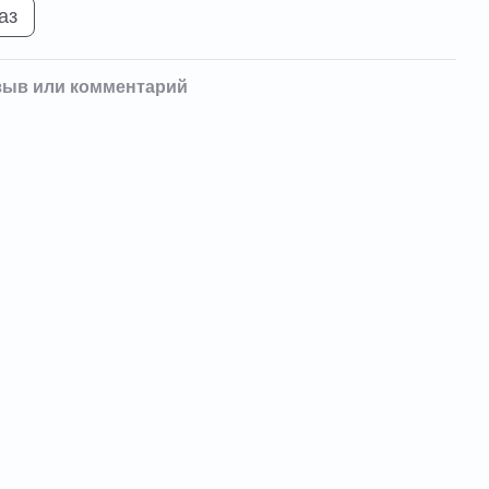
аз
зыв или комментарий