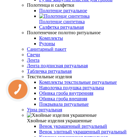
Полотенца и салфетки
Полотенце ритуальное
Полотенце синтетика
Салфетка ритуальная
Полотенечное полотно ритуальное
Комплекты
Рулоны
Санитарный пакет
Свечи
Лента
Лента подписная ритуальная
Табличка ритуальная
Текстильные изделия
Комплекты текстильные ритуальные
Наволочка подушка ритуальна
Обивка гроба внутренняя
Обивка гроба внешняя
Покрывала ритуальные
Урна ритуальная
Хвойные изделия украшенные
Венок украшенный ритуальный
Венок элитный украшенный ритуальный