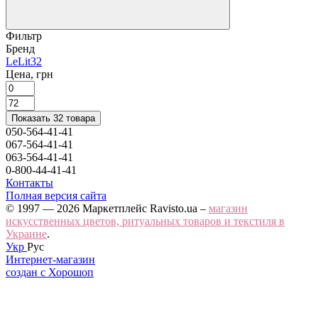
Фильтр
Бренд
LeLit
32
Цена, грн
Показать 32 товара
050-564-41-41
067-564-41-41
063-564-41-41
0-800-44-41-41
Контакты
Полная версия сайта
© 1997 — 2026 Маркетплейс Ravisto.ua –
магазин
искусственных цветов, ритуальных товаров и текстиля в
Украине
.
Укр
Рус
Интернет-магазин
создан с Хорошоп