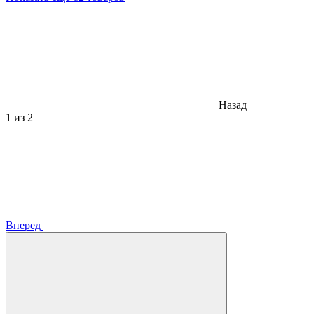
Назад
1
из 2
Вперед