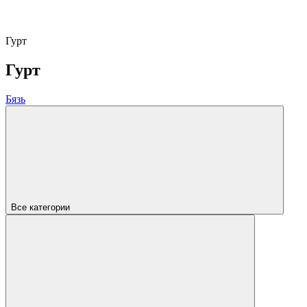
Гурт
Гурт
Бязь
Все категории