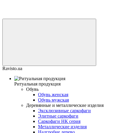
Ravisto.ua
Ритуальная продукция
Обувь
Обувь женская
Обувь мужская
Деревянные и металлические изделия
Эксклюзивные саркофаги
Элитные саркофаги
Саркофаги НК серия
Металлические изделия
Надгробие дерево