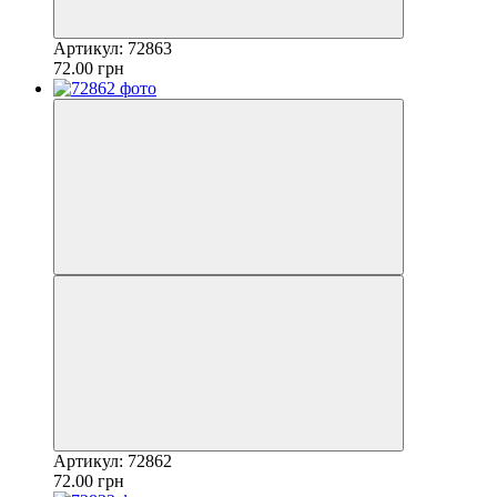
Артикул: 72863
72.00 грн
Артикул: 72862
72.00 грн