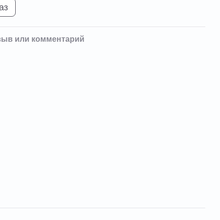
аз
зыв или комментарий