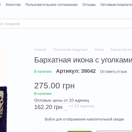
г
Агенства
Пользовательское соглашение
Отзывы
Оптовым покупат
Главная
Ритуальная продукция
Икона
Бархатная ико
Бархатная икона с уголками
Артикул: 39042
В наличии
Оставить отзыв
275.00 грн
В наличии
Оптовые цены от 10 единиц
от 10 единиц
162.20 грн
Войти
для отображения накопительной скидки
%