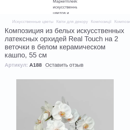
Искусственные цветы
Квіти для декору
Композиції
Композиц
Композиция из белых искусственных
латексных орхидей Real Touch на 2
веточки в белом керамическом
кашпо, 55 см
Артикул:
А188
Оставить отзыв