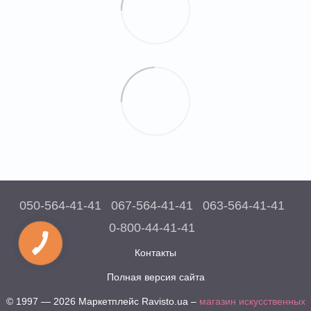
050-564-41-41
067-564-41-41
063-564-41-41
0-800-44-41-41
Контакты
Полная версия сайта
© 1997 — 2026 Маркетплейс Ravisto.ua –
магазин искусственных