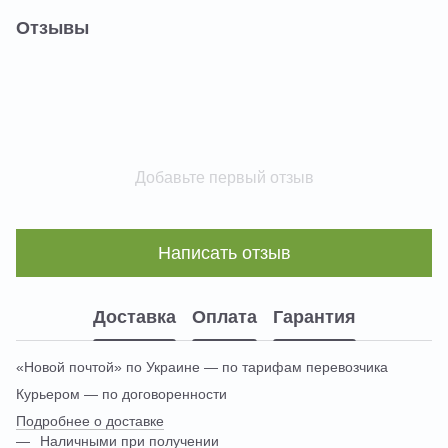
Отзывы
Добавьте первый отзыв
Написать отзыв
Доставка
Оплата
Гарантия
«Новой почтой» по Украине — по тарифам перевозчика
Курьером — по договоренности
Подробнее о доставке
Наличными при получении