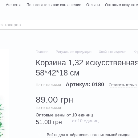
г
Агенства
Пользовательское соглашение
Отзывы
Оптовым покупат
Главная
Ритуальная продукция
Хвойные изделия
Ко
Корзина 1,32 искусственная
58*42*18 см
Артикул: 0180
Нет в наличии
Оставить отзыв
89.00 грн
Нет в наличии
Оптовые цены от 10 единиц
от 10 единиц
51.00 грн
Войти
для отображения накопительной скидки
%