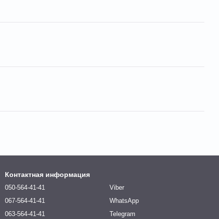
Контактная информация
050-564-41-41
Viber
067-564-41-41
WhatsApp
063-564-41-41
Telegram