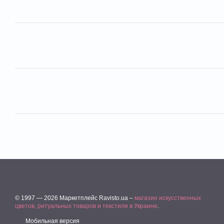
© 1997 — 2026 Маркетплейс Ravisto.ua –
магазин искусственных
цветов, ритуальных товаров и текстиля в Украине
.
Мобильная версия