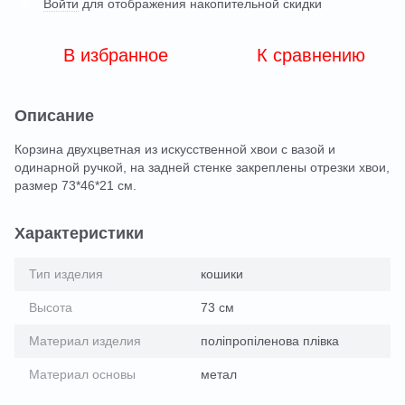
Войти
для отображения накопительной скидки
%
В избранное
К сравнению
Описание
Корзина двухцветная из искусственной хвои с вазой и
одинарной ручкой, на задней стенке закреплены отрезки хвои,
размер 73*46*21 см.
Характеристики
Тип изделия
кошики
Высота
73 см
Материал изделия
поліпропіленова плівка
Материал основы
метал