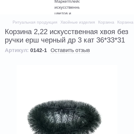
Ритуальная продукция
Хвойные изделия
Корзина
Корзина 
Корзина 2,22 искусственная хвоя без
ручки ерш черный др 3 кат 36*33*31
Артикул:
0142-1
Оставить отзыв