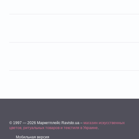
© 1997 — 2026 Маркетплейс Ravisto.ua –
магазин искусственных
цветов, ритуальных товаров и текстиля в Украине
.
Мобильная версия