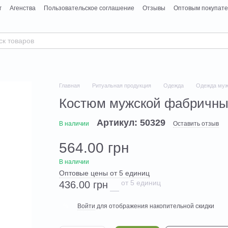
г
Агенства
Пользовательское соглашение
Отзывы
Оптовым покупат
Главная
Ритуальная продукция
Одежда
Одежда муж
Костюм мужской фабричны
Артикул: 50329
В наличии
Оставить отзыв
564.00 грн
В наличии
Оптовые цены от 5 единиц
от 5 единиц
436.00 грн
Войти
для отображения накопительной скидки
%