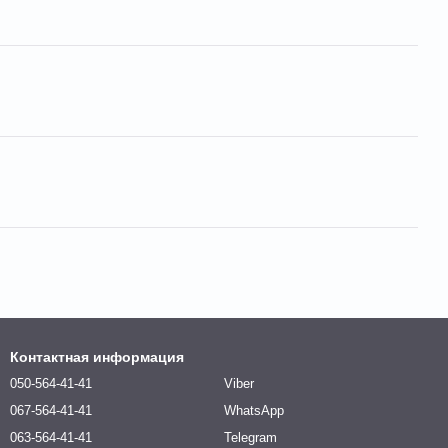
Контактная информация
050-564-41-41
Viber
067-564-41-41
WhatsApp
063-564-41-41
Telegram