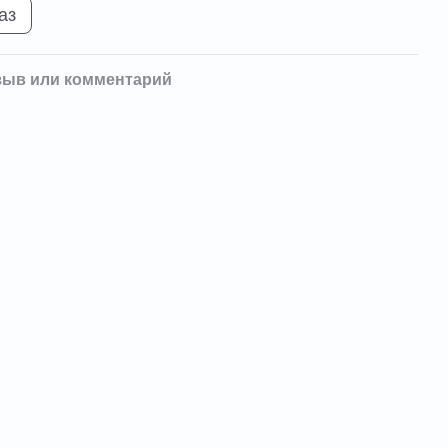
аз
зыв или комментарий