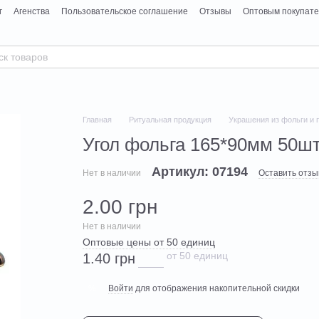
г
Агенства
Пользовательское соглашение
Отзывы
Оптовым покупат
Главная
Ритуальная продукция
Украшения из фольги и 
Угол фольга 165*90мм 50ш
Артикул: 07194
Нет в наличии
Оставить отзы
2.00 грн
Нет в наличии
Оптовые цены от 50 единиц
от 50 единиц
1.40 грн
Войти
для отображения накопительной скидки
%