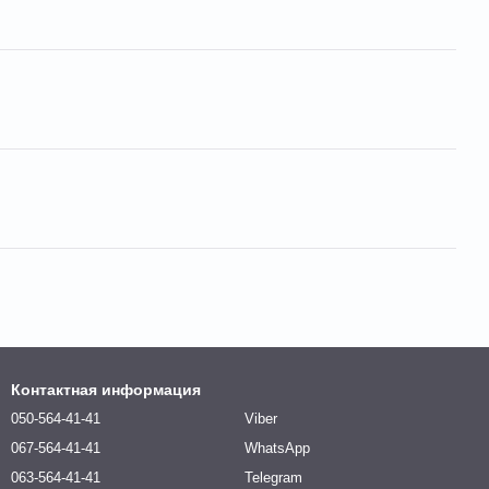
Контактная информация
050-564-41-41
Viber
067-564-41-41
WhatsApp
063-564-41-41
Telegram