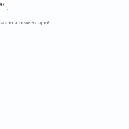
аз
зыв или комментарий