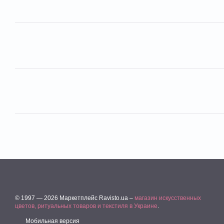
© 1997 — 2026 Маркетплейс Ravisto.ua –
магазин искусственных
цветов, ритуальных товаров и текстиля в Украине
.
Мобильная версия