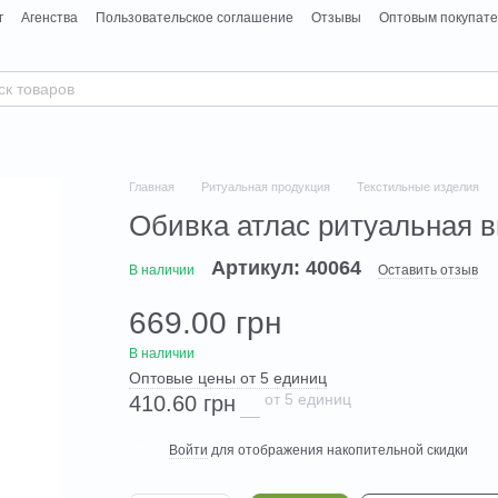
г
Агенства
Пользовательское соглашение
Отзывы
Оптовым покупат
Главная
Ритуальная продукция
Текстильные изделия
Обивка атлас ритуальная 
Артикул: 40064
В наличии
Оставить отзыв
669.00 грн
В наличии
Оптовые цены от 5 единиц
от 5 единиц
410.60 грн
Войти
для отображения накопительной скидки
%