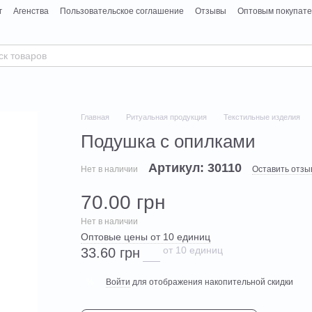
г
Агенства
Пользовательское соглашение
Отзывы
Оптовым покупат
Главная
Ритуальная продукция
Текстильные изделия
Подушка с опилками
Артикул: 30110
Нет в наличии
Оставить отзы
70.00 грн
Нет в наличии
Оптовые цены от 10 единиц
от 10 единиц
33.60 грн
Войти
для отображения накопительной скидки
%