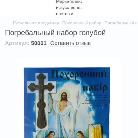
Ритуальная продукция
Похоронный набор
Погребальный н
Погребальный набор голубой
Артикул:
50001
Оставить отзыв